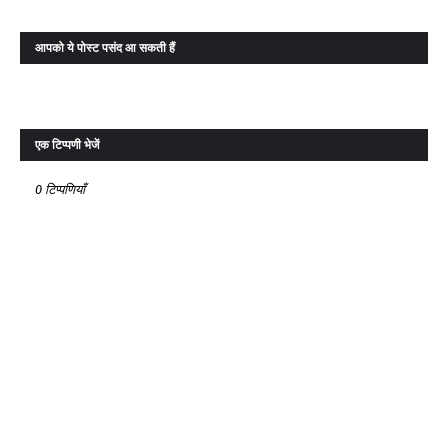
आपको ये पोस्ट पसंद आ सकती हैं
एक टिप्पणी भेजें
0 टिप्पणियाँ