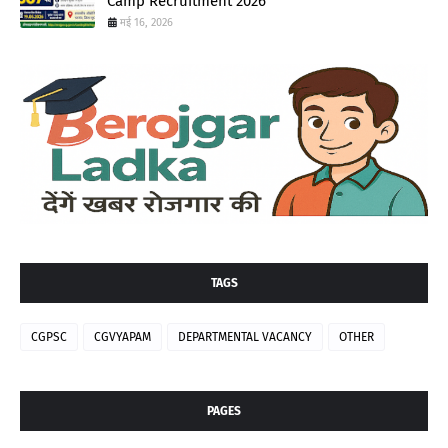
Camp Recruitment 2026
मई 16, 2026
TAGS
CGPSC
CGVYAPAM
DEPARTMENTAL VACANCY
OTHER
PAGES