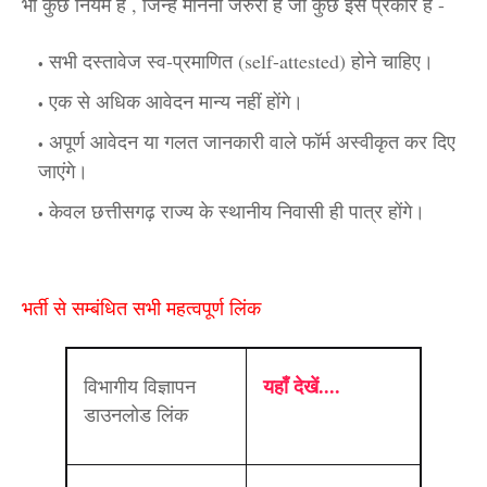
भी कुछ नियम है , जिन्हे मानना जरुरी है जो कुछ इस प्रकार है -
सभी दस्तावेज स्व-प्रमाणित (self-attested) होने चाहिए।
एक से अधिक आवेदन मान्य नहीं होंगे।
अपूर्ण आवेदन या गलत जानकारी वाले फॉर्म अस्वीकृत कर दिए
जाएंगे।
केवल छत्तीसगढ़ राज्य के स्थानीय निवासी ही पात्र होंगे।
भर्ती से सम्बंधित सभी महत्वपूर्ण लिंक
यहाँ देखें....
विभागीय विज्ञापन
डाउनलोड लिंक