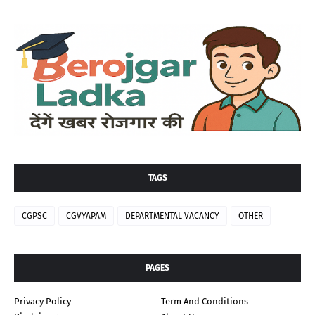
TAGS
CGPSC
CGVYAPAM
DEPARTMENTAL VACANCY
OTHER
PAGES
Privacy Policy
Term And Conditions