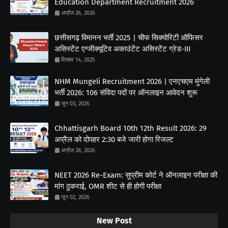
Education Department Recruitment 2026
अप्रैल 26, 2026
छत्तीसगढ़ विमानन भर्ती 2025 | चीफ सिक्योरिटी ऑफिसर
असिस्टेंट एग्जीक्यूटिव अकाउंटेंट असिस्टेंट ग्रेड-III
दिसंबर 14, 2025
NHM Mungeli Recruitment 2026 | एनएचएम मुंगेली
भर्ती 2026: 106 संविदा पदों पर ऑनलाइन आवेदन शुरू
जून 03, 2026
Chhattisgarh Board 10th 12th Result 2026: 29
अप्रैल को दोपहर 2:30 बजे जारी होगा रिजल्ट
अप्रैल 28, 2026
NEET 2026 Re-Exam: सुप्रीम कोर्ट ने ऑनलाइन परीक्षा की
मांग ठुकराई, OMR शीट से ही होगी परीक्षा
जून 02, 2026
New Post