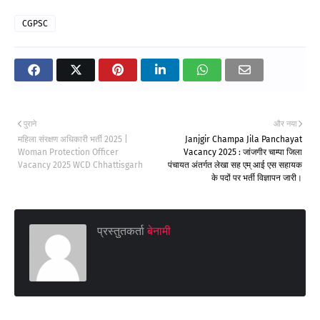
CGPSC
पुराने
और नया
महिला संरक्षण अधिकारी भर्ती 2025 |
Janjgir Champa Jila Panchayat
Woman Protection Officer
Vacancy 2025 : जांजगीर चाम्पा जिला
Vacancy 2025 WCD Chhattisgarh
पंचायत अंतर्गत लेखा सह एम् आई एस सहायक
के पदों पर भर्ती विज्ञापन जारी।
प्रस्तुतकर्ता
बेनामी