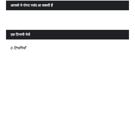
आपको ये पोस्ट पसंद आ सकती हैं
एक टिप्पणी भेजें
0 टिप्पणियाँ