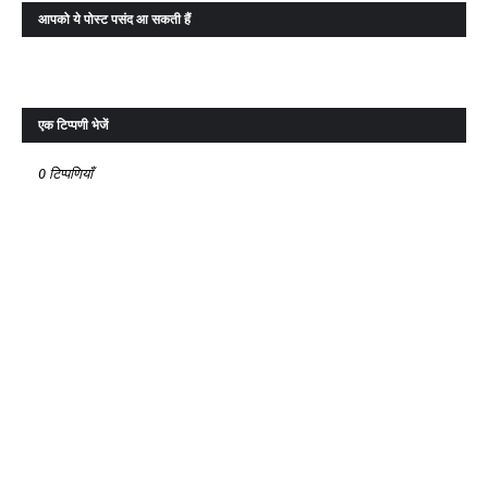
आपको ये पोस्ट पसंद आ सकती हैं
एक टिप्पणी भेजें
0 टिप्पणियाँ