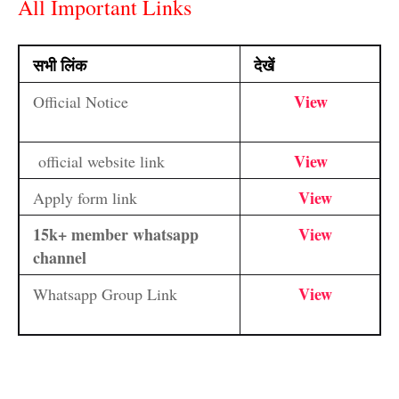
All Important Links
सभी लिंक
देखें
View
Official Notice
View
official website link
View
Apply form link
15k+ member whatsapp
View
channel
View
Whatsapp Group Link