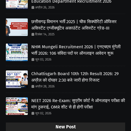
Education Department Recruitment 2026
अप्रैल 26, 2026
छत्तीसगढ़ विमानन भर्ती 2025 | चीफ सिक्योरिटी ऑफिसर
असिस्टेंट एग्जीक्यूटिव अकाउंटेंट असिस्टेंट ग्रेड-III
दिसंबर 14, 2025
NHM Mungeli Recruitment 2026 | एनएचएम मुंगेली
भर्ती 2026: 106 संविदा पदों पर ऑनलाइन आवेदन शुरू
जून 03, 2026
Chhattisgarh Board 10th 12th Result 2026: 29
अप्रैल को दोपहर 2:30 बजे जारी होगा रिजल्ट
अप्रैल 28, 2026
NEET 2026 Re-Exam: सुप्रीम कोर्ट ने ऑनलाइन परीक्षा की
मांग ठुकराई, OMR शीट से ही होगी परीक्षा
जून 02, 2026
New Post