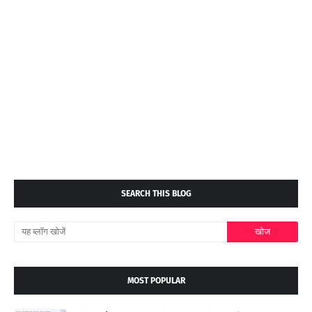
SEARCH THIS BLOG
MOST POPULAR