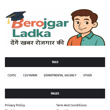
TAGS
CGPSC
CGVYAPAM
DEPARTMENTAL VACANCY
OTHER
PAGES
Privacy Policy
Term And Conditions