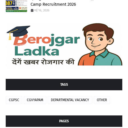
Camp Recruitment 2026
मई 16, 2026
TAGS
CGPSC
CGVYAPAM
DEPARTMENTAL VACANCY
OTHER
PAGES